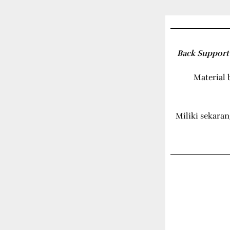
Back Support 
Material 
Miliki sekara