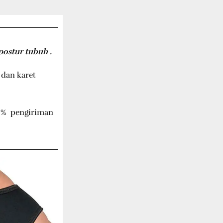
postur tubuh .
 dan karet
40% pengiriman