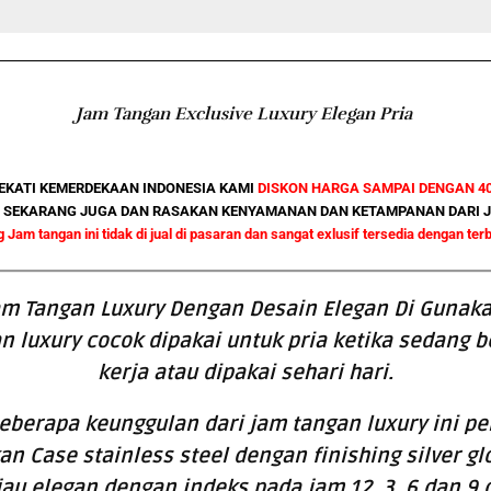
Jam Tangan Exclusive Luxury Elegan Pria
KATI KEMERDEKAAN INDONESIA KAMI
DISKON HARGA SAMPAI DENGAN 4
KI SEKARANG JUGA DAN RASAKAN KENYAMANAN DAN KETAMPANAN DARI JAM
 Jam tangan ini tidak di jual di pasaran dan sangat exlusif tersedia dengan terb
am Tangan Luxury Dengan Desain Elegan Di Gunaka
n luxury cocok dipakai untuk pria ketika sedang be
kerja atau dipakai sehari hari.
eberapa keunggulan dari jam tangan luxury ini p
 Case stainless steel dengan finishing silver gl
jau elegan dengan indeks pada jam 12, 3, 6 dan 9 