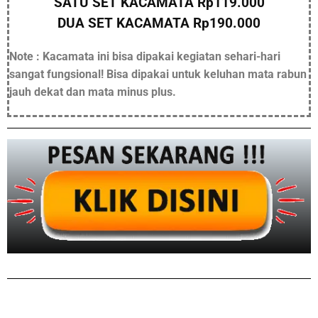
SATU SET KACAMATA Rp119.000
DUA SET KACAMATA Rp190.000
Note : Kacamata ini bisa dipakai kegiatan sehari-hari
sangat fungsional! Bisa dipakai untuk keluhan mata rabun
jauh dekat dan mata minus plus.