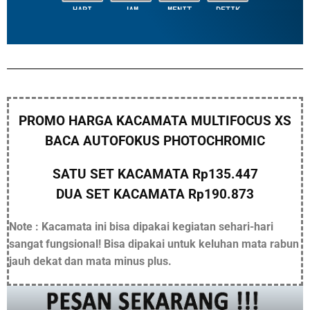
HARI
JAM
MENIT
DETIK
PROMO HARGA KACAMATA MULTIFOCUS XS
BACA AUTOFOKUS PHOTOCHROMIC
SATU SET KACAMATA Rp135.447
DUA SET KACAMATA Rp190.873
Note : Kacamata ini bisa dipakai kegiatan sehari-hari
sangat fungsional! Bisa dipakai untuk keluhan mata rabun
jauh dekat dan mata minus plus.