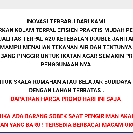
INOVASI TERBARU DARI KAMI.
KAN KOLAM TERPAL EFISIEN PRAKTIS MUDAH 
ALITAS TERPAL A20 KETEBALAN DOUBLE JAHIT
 MAMPU MENAHAN TEKANAN AIR DAN TENTUNYA 
UBANG PINGGIR UNTUK IKATAN AGAR SEMAKIN PRE
PENGGUNAAN NYA.
NTUK SKALA RUMAHAN ATAU BELAJAR BUDIDAYA 
DENGAN LAHAN TERBATAS .
DAPATKAN HARGA PROMO HARI INI SAJA
JIKA ADA BARANG SOBEK SAAT PENGIRIMAN AKAN
AN YANG BARU ! TERSEDIA BERBAGAI MACAM U