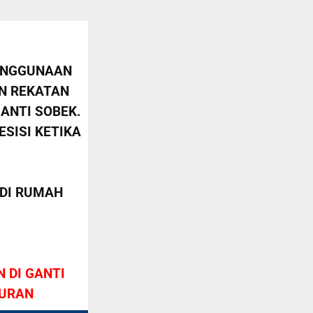
PENGGUNAAN
AN REKATAN
ANTI SOBEK.
SISI KETIKA
DI RUMAH
 DI GANTI
KURAN