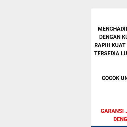
MENGHADIR
DENGAN KU
RAPIH KUAT
TERSEDIA L
COCOK U
GARANSI 
DENG