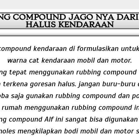
NG COMPOUND JAGO NYA DARI
HALUS KENDARAAN
compound kendaraan di formulasikan untu
warna cat kendaraan mobil dan motor.
ang tepat menggunakan rubbing compound i
 terkena goresan halus. jangan buru-buru 
oba saja gunakan rubbing compound dan pol
i rumah menggunakan rubbing compound in
ng compound Alf ini sangat bisa digunakan
oles mengkilapkan bodi mobil dan motor s