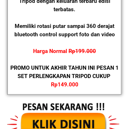
Tripod dengan keluaran terbaru edisi
terbatas.
Memiliki rotasi putar sampai 360 derajat
bluetooth control support foto dan video
Harga Normal
Rp199.000
PROMO UNTUK AKHIR TAHUN INI PESAN 1
SET PERLENGKAPAN TRIPOD CUKUP
Rp149.000