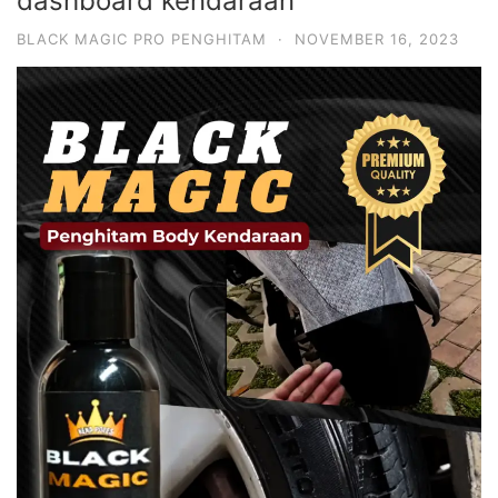
dashboard kendaraan
BLACK MAGIC PRO PENGHITAM
·
NOVEMBER 16, 2023