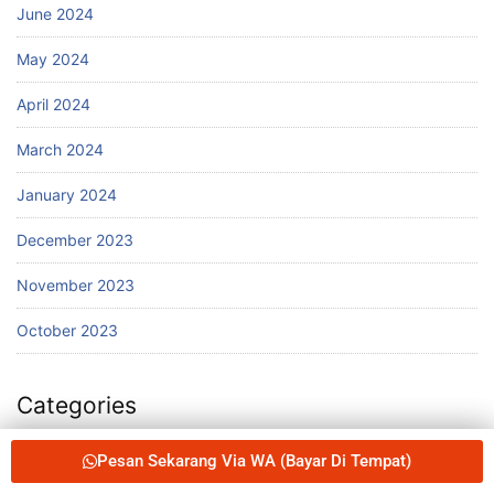
June 2024
May 2024
April 2024
March 2024
January 2024
December 2023
November 2023
October 2023
Categories
3D SCREEN HANDPHONE
Pesan Sekarang Via WA (Bayar Di Tempat)
Pesan Sekarang Via WA (Bayar Di Tempat)
A1 SPORT SMARTWATCH