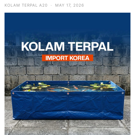
KOLAM TERPAL A20
·
MAY 17, 2026