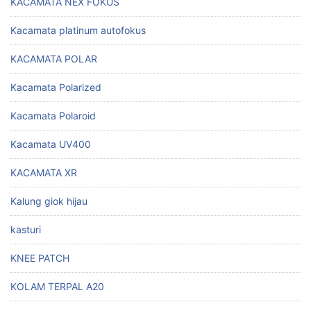
KACAMATA NEX FOKUS
Kacamata platinum autofokus
KACAMATA POLAR
Kacamata Polarized
Kacamata Polaroid
Kacamata UV400
KACAMATA XR
Kalung giok hijau
kasturi
KNEE PATCH
KOLAM TERPAL A20