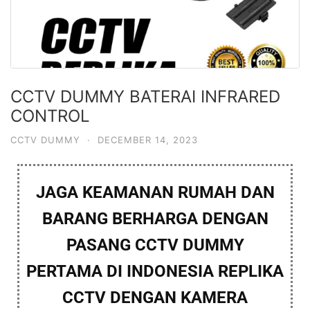
CCTV DUMMY BATERAI INFRARED
CONTROL
CCTV DUMMY
·
DECEMBER 14, 2023
JAGA KEAMANAN RUMAH DAN
BARANG BERHARGA DENGAN
PASANG CCTV DUMMY
PERTAMA DI INDONESIA REPLIKA
CCTV DENGAN KAMERA