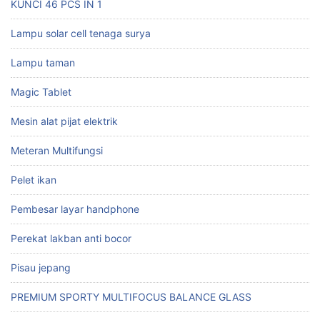
KUNCI 46 PCS IN 1
Lampu solar cell tenaga surya
Lampu taman
Magic Tablet
Mesin alat pijat elektrik
Meteran Multifungsi
Pelet ikan
Pembesar layar handphone
Perekat lakban anti bocor
Pisau jepang
PREMIUM SPORTY MULTIFOCUS BALANCE GLASS