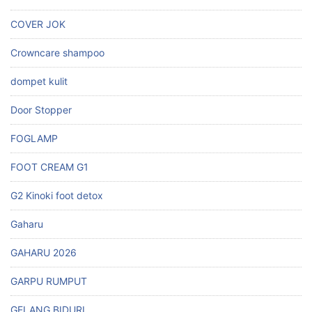
COVER JOK
Crowncare shampoo
dompet kulit
Door Stopper
FOGLAMP
FOOT CREAM G1
G2 Kinoki foot detox
Gaharu
GAHARU 2026
GARPU RUMPUT
GELANG BIDURI