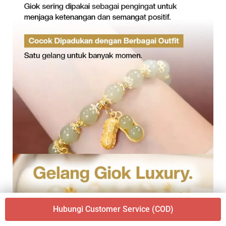
Hubungi Customer Service (COD)
Hubungi Customer Service (COD)