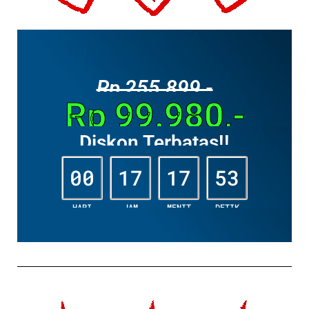
Rp 255.899,-
Rp 99.980,-
Diskon Terbatas!!
00
17
17
51
HARI
JAM
MENIT
DETIK