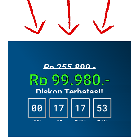
Rp 255.899,-
Rp 99.980,-
Diskon Terbatas!!
00
17
17
51
HARI
JAM
MENIT
DETIK