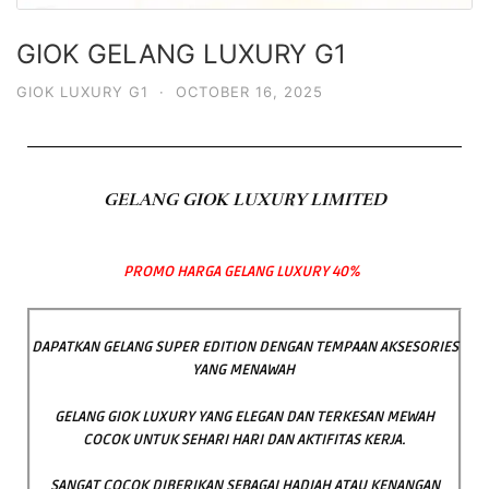
GIOK GELANG LUXURY G1
GIOK LUXURY G1
·
OCTOBER 16, 2025
GELANG GIOK LUXURY LIMITED
PROMO HARGA GELANG LUXURY 40%
DAPATKAN GELANG SUPER EDITION DENGAN TEMPAAN AKSESORIES
YANG MENAWAH
GELANG GIOK LUXURY YANG ELEGAN DAN TERKESAN MEWAH
COCOK UNTUK SEHARI HARI DAN AKTIFITAS KERJA.
SANGAT COCOK DIBERIKAN SEBAGAI HADIAH ATAU KENANGAN