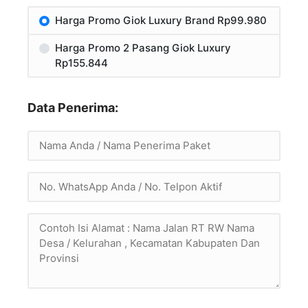
Harga Promo Giok Luxury Brand Rp99.980
Harga Promo 2 Pasang Giok Luxury
Rp155.844
Data Penerima: