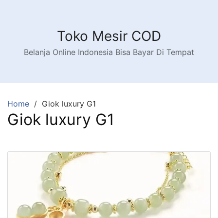
Toko Mesir COD
Belanja Online Indonesia Bisa Bayar Di Tempat
Home
Giok luxury G1
Giok luxury G1