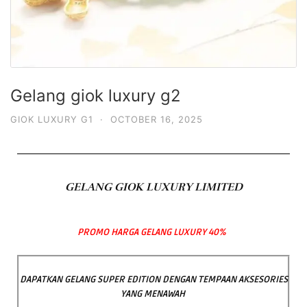
Gelang giok luxury g2
GIOK LUXURY G1
·
OCTOBER 16, 2025
GELANG GIOK LUXURY LIMITED
PROMO HARGA GELANG LUXURY 40%
DAPATKAN GELANG SUPER EDITION DENGAN TEMPAAN AKSESORIES
YANG MENAWAH