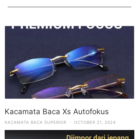
Kacamata Baca Xs Autofokus
KACAMATA BACA SUPERIOR
·
OCTOBER 21, 2024