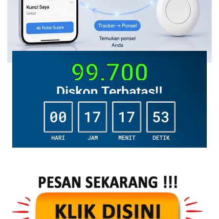
99.700
Diskon Terbatas!!
00
17
17
51
HARI
JAM
MENIT
DETIK