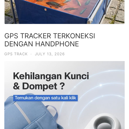
GPS TRACKER TERKONEKSI
DENGAN HANDPHONE
GPS TRACK
·
JULY 13, 2026